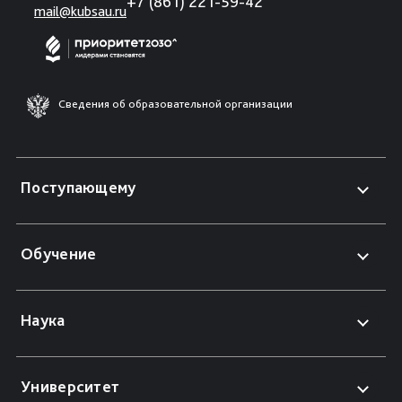
+7 (861) 221-59-42
mail@kubsau.ru
Сведения об образовательной организации
Поступающему
Обучение
Наука
Университет