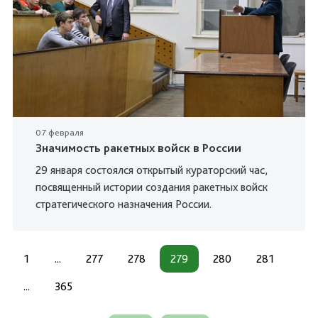
07 февраля
Значимость ракетных войск в России
29 января состоялся открытый кураторский час,
посвященный истории создания ракетных войск
стратегического назначения России.
1
...
277
278
279
280
281
...
365