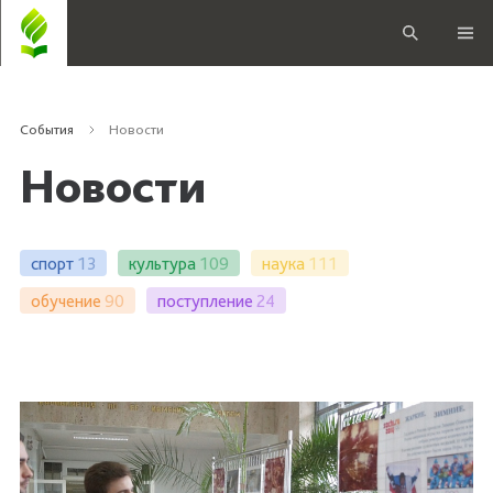
События
Новости
Новости
спорт
13
культура
109
наука
111
обучение
90
поступление
24