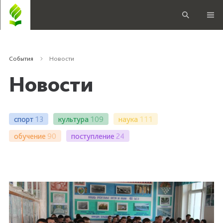
События
Новости
Новости
спорт
13
культура
109
наука
111
обучение
90
поступление
24