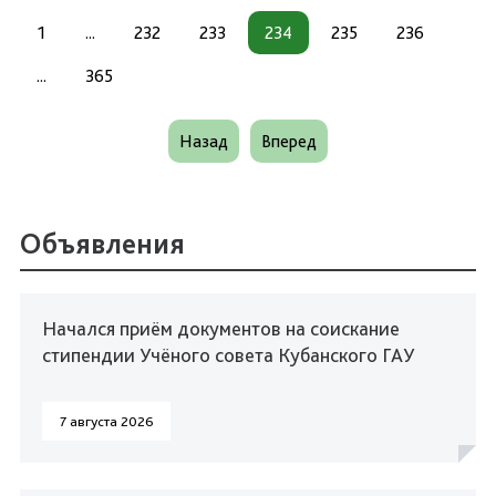
1
...
232
233
234
235
236
...
365
Назад
Вперед
Объявления
Начался приём документов на соискание
стипендии Учёного совета Кубанского ГАУ
7 августа 2026