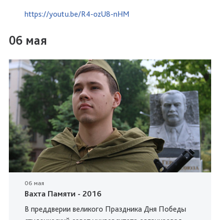
https://youtu.be/R4-ozU8-nHM
06 мая
06 мая
Вахта Памяти - 2016
В преддверии великого Праздника Дня Победы