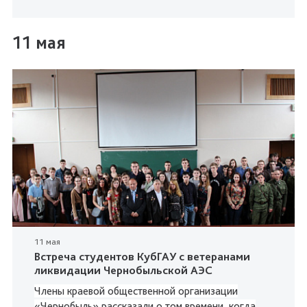
11 мая
11 мая
Встреча студентов КубГАУ с ветеранами
ликвидации Чернобыльской АЭС
Члены краевой общественной организации
«Чернобыль» рассказали о том времени, когда