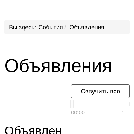
Вы здесь:
События
Объявления
Объявления
Озвучить всё
00:00
__:__
Объявлен