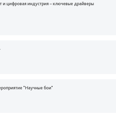
т и цифровая индустрия – ключевые драйверы
»
ероприятие "Научные бои"