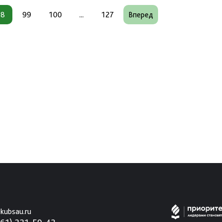
98
99
100
...
127
Вперед
kubsau.ru