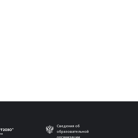
Сведения об
образовательной
организации