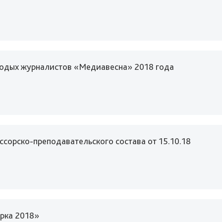
лодых журналистов «Медиавесна» 2018 года
сорско-преподавательского состава от 15.10.18
орка 2018»