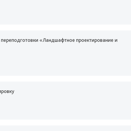
й переподготовки «Ландшафтное проектирование и
ировку