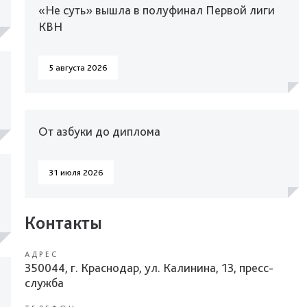
«Не суть» вышла в полуфинал Первой лиги
КВН
5 августа 2026
От азбуки до диплома
31 июля 2026
Контакты
АДРЕС
350044, г. Краснодар, ул. Калинина, 13, пресс-
служба