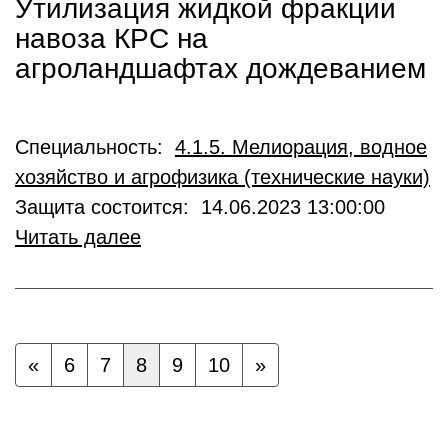
Утилизация жидкой фракции
навоза КРС на
агроландшафтах дождеванием
Специальность:
4.1.5. Мелиорация, водное
хозяйство и агрофизика (технические науки)
Защита состоится: 14.06.2023 13:00:00
Читать далее
«
6
7
8
9
10
»