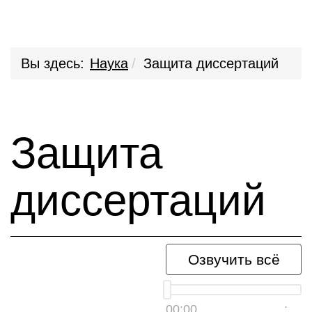
Вы здесь:
Наука
Защита диссертаций
Защита
диссертаций
Озвучить всё
00:00
__:__