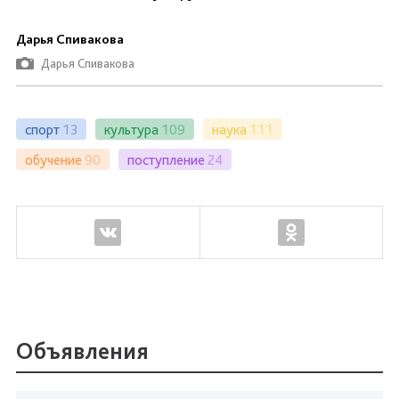
Дарья Спивакова
Дарья Спивакова
спорт
13
культура
109
наука
111
обучение
90
поступление
24
Объявления