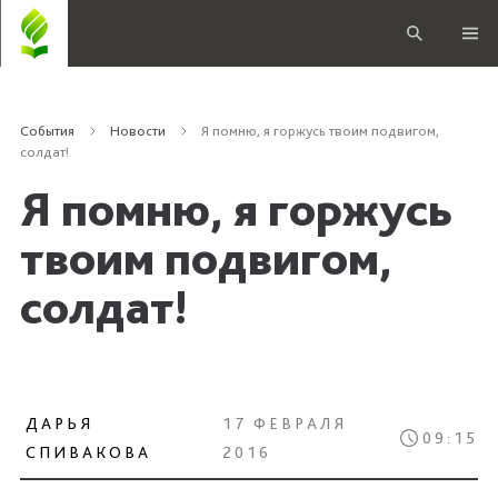
События
Новости
Я помню, я горжусь твоим подвигом,
солдат!
Я помню, я горжусь
твоим подвигом,
солдат!
ДАРЬЯ
17 ФЕВРАЛЯ
09:15
СПИВАКОВА
2016