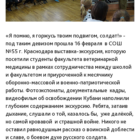
«Я помню, я горжусь твоим подвигом, солдат!» -
под таким девизом прошла 16 февраля в СОШ
№55 г. Краснодара выставка-экскурсия, которую
посетили студенты факультета ветеринарной
медицины в рамках сотрудничества между школой
и факультетом и приуроченной к месячнику
оборонно-массовой и военно-патриотической
работы. Фотоэкспонаты, документальные кадры,
видеофильм об освобождении Кубани наполнили
глубоким содержанием экскурсию. Ребята, затаив
дыхание, слушали о той, казалось бы, уже далёкой,
но самой кровавой и страшной войне. Никого не
оставил равнодушным рассказ о воинской доблести
и славе, о боевом духе русского солдата.