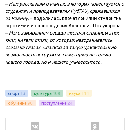
–
Нам рассказали о книгах, в которых повествуется о
студентах и преподавателях КубГАУ, сражавшихся
за Родину
, – поделилась впечатлениями студентка
агрохимии и почвоведения Анастасия Полукарова.
–
Мы с замиранием сердца листали страницы этих
книг, читали стихи, от которых наворачивались
слезы на глазах. Спасибо за такую удивительную
возможность погрузиться в историю не только
нашего города, но и нашего университета.
спорт
13
культура
109
наука
111
обучение
90
поступление
24