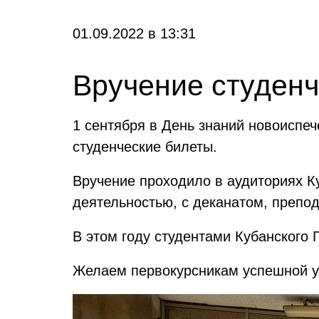
01.09.2022
в
13:31
Вручение студенч
1 сентября в День знаний новоиспе
студенческие билеты.
Вручение проходило в аудиториях К
деятельностью, с деканатом, препо
В этом году студентами Кубанского 
Желаем первокурсникам успешной уч