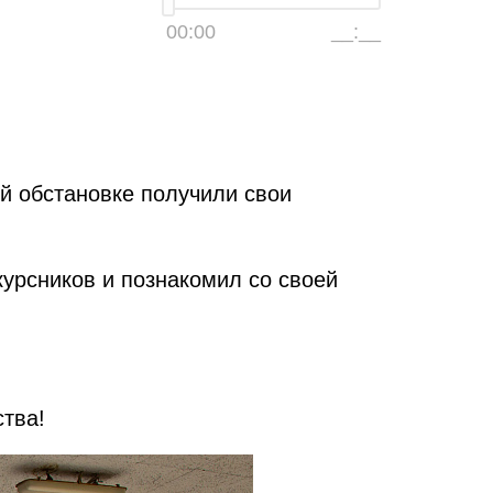
00:00
__:__
ой обстановке получили свои
курсников и познакомил со своей
тва!