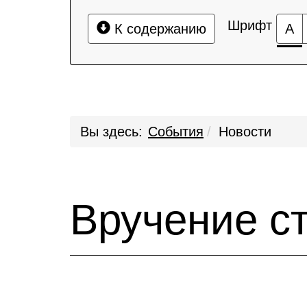
Шрифт
К содержанию
А
Вы здесь:
События
Новости
Вручение с