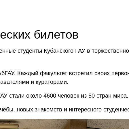
еских билетов
ченные студенты Кубанского ГАУ в торжественн
убГАУ. Каждый факультет встретил своих перво
давателями и кураторами.
ГАУ стали около 4600 человек из 50 стран мира.
ёбы, новых знакомств и интересного студенчес