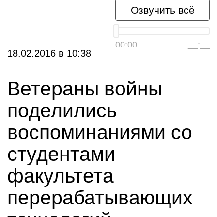
Озвучить всё
00:00
__:__
18.02.2016
в
10:38
Ветераны войны
поделились
воспоминаниями со
студентами
факультета
перерабатывающих