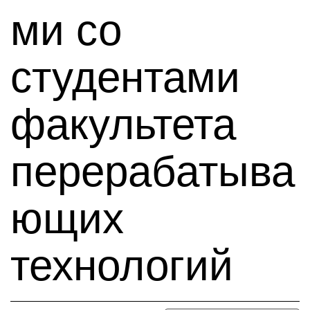
ми со
студентами
факультета
перерабатыва
ющих
технологий