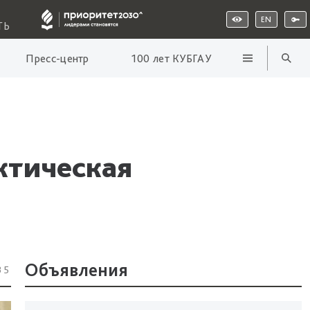
EN
ТЬ
Пресс-центр
100 лет КУБГАУ
ктическая
Объявления
35