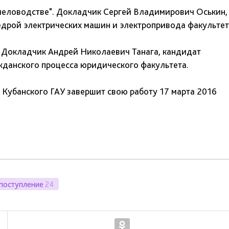
пчеловодстве". Докладчик Сергей Владимирович Оськин,
едрой электрических машин и электропривода факульте
. Докладчик Андрей Николаевич Танага, кандидат
жданского процесса юридического факультета.
 Кубанского ГАУ завершит свою работу 17 марта 2016
поступление
24