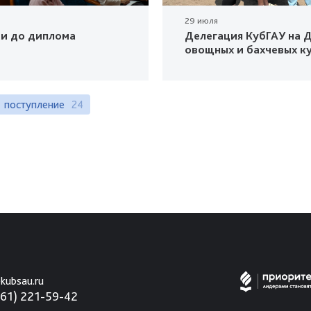
29 июля
ки до диплома
Делегация КубГАУ на Д
овощных и бахчевых к
поступление
24
kubsau.ru
861) 221-59-42