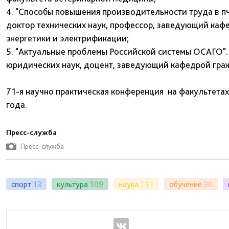
4. "Способы повышения производительности труда в 
доктор технических наук, профессор, заведующий каф
энергетики и электрификации;
5. "Актуальные проблемы Российской системы ОСАГО"
юридических наук, доцент, заведующий кафедрой гра
71-я научно практическая конференция на факультетах
года.
Пресс-служба
Пресс-служба
спорт
13
культура
109
наука
111
обучение
90