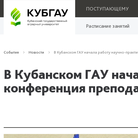
ПОСТУПАЮЩЕМУ
Расписание занятий
События
Новости
В Кубанском ГАУ начала работу научно-практ
В Кубанском ГАУ нач
конференция препод