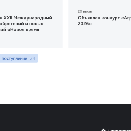
20 июля
н XXII Международный
Объявлен конкурс «Агр
зобретений и новых
2026»
гий «Новое время
поступление
24