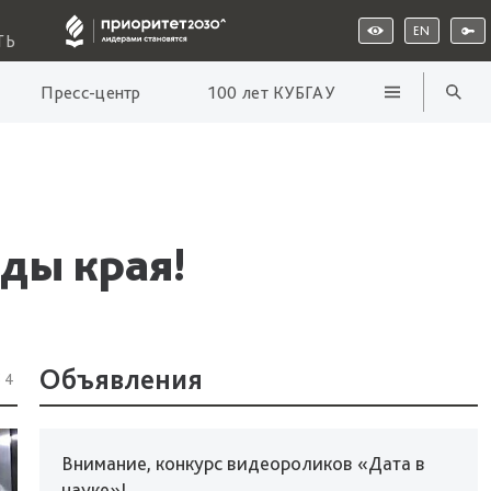
EN
ТЬ
Пресс-центр
100 лет КУБГАУ
ды края!
Объявления
54
Внимание, конкурс видеороликов «Дата в
науке»!