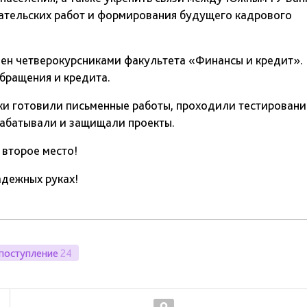
ательских работ и формирования будущего кадрового
ен четверокурсниками факультета «Финансы и кредит».
бращения и кредита.
ики готовили письменные работы, проходили тестировани
рабатывали и защищали проекты.
 второе место!
адежных руках!
поступление
24