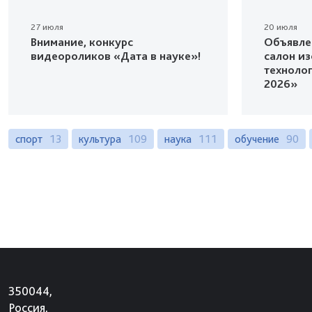
27 июля
20 июля
Внимание, конкурс
Объявле
видеороликов «Дата в науке»!
салон и
техноло
2026»
спорт
13
культура
109
наука
111
обучение
90
350044,
Россия,