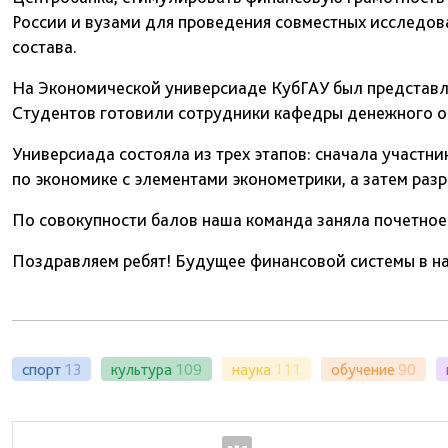
России и вузами для проведения совместных исследов
состава.
На Экономической универсиаде КубГАУ был представл
Студентов готовили сотрудники кафедры денежного о
Универсиада состояла из трех этапов: сначала участн
по экономике с элементами эконометрики, а затем раз
По совокупности балов наша команда заняла почетное
Поздравляем ребят! Будущее финансовой системы в н
спорт
13
культура
109
наука
111
обучение
90