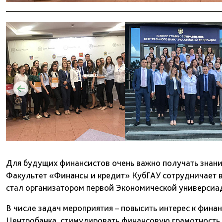
Для будущих финансистов очень важно получать знани
Факультет «Финансы и кредит» КубГАУ сотрудничает в
стал организатором первой Экономической универсиад
В числе задач мероприятия – повысить интерес к фина
Центробанка, стимулировать финансовую грамотность 