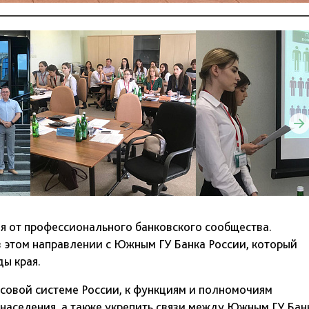
я от профессионального банковского сообщества.
 этом направлении с Южным ГУ Банка России, который
ы края.
нсовой системе России, к функциям и полномочиям
населения, а также укрепить связи между Южным ГУ Бан