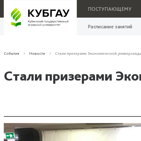
ПОСТУПАЮЩЕМУ
Расписание занятий
События
Новости
Стали призерами Экономической универсиады
Стали призерами Эко