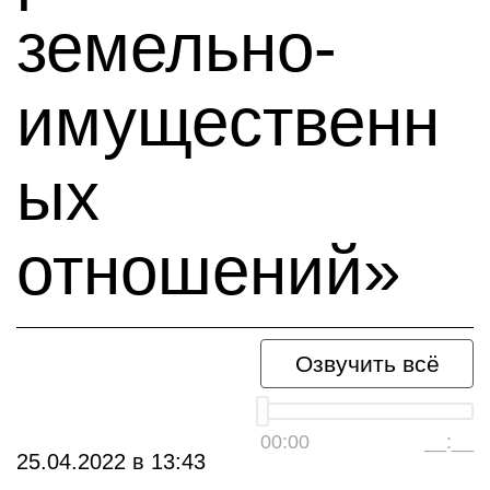
земельно-
имущественн
ых
отношений»
Озвучить всё
00:00
__:__
25.04.2022
в
13:43