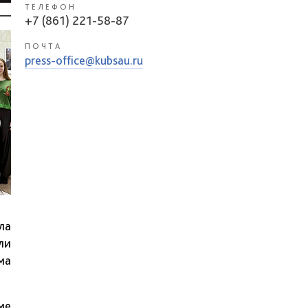
ТЕЛЕФОН
+7 (861) 221-58-87
ПОЧТА
press-office@kubsau.ru
ла
ли
ма
ме