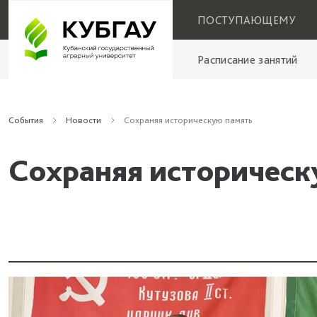
ПОСТУПАЮЩЕМУ
Расписание занятий
События
Новости
Сохраняя историческую память
Сохраняя историческ