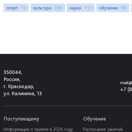
спорт
13
культура
109
наука
111
обучение
90
350044,
Россия,
mail@
г. Краснодар,
+7 (
ул. Калинина, 13
Поступающему
Обучение
Информация о приеме в 2026 году
Расписание занятий