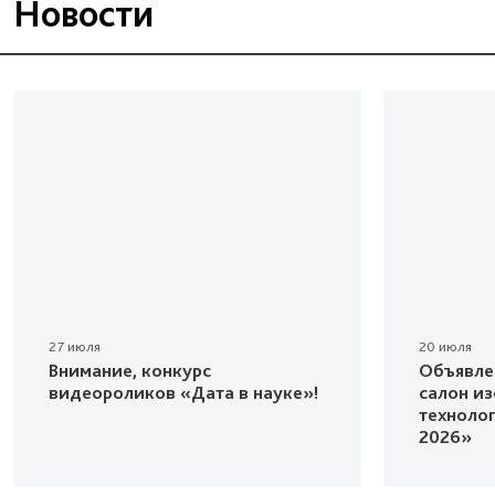
Новости
27 июля
20 июля
Внимание, конкурс
Объявле
видеороликов «Дата в науке»!
салон и
техноло
2026»