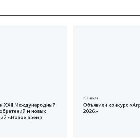
20 июля
н XXII Международный
Объявлен конкурс «Агр
зобретений и новых
2026»
гий «Новое время