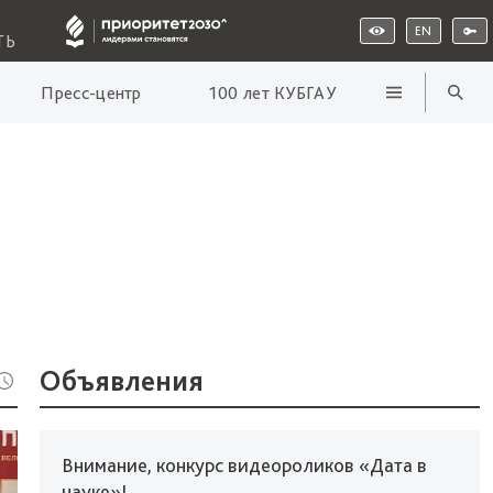
EN
ТЬ
Пресс-центр
100 лет КУБГАУ
Объявления
Внимание, конкурс видеороликов «Дата в
науке»!