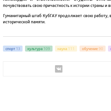
почувствовать свою причастность к истории страны и в
Гуманитарный штаб КубГАУ продолжает свою работу, 
исторической памяти.
спорт
13
культура
109
наука
111
обучение
90