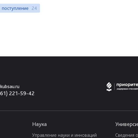
поступление
24
kubsau.ru
861) 221-59-42
Наука
Универси
Управление науки и инноваций
Сведения 