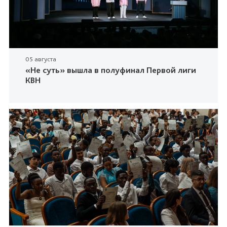
05 августа
«Не суть» вышла в полуфинал Первой лиги
КВН