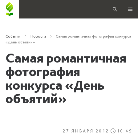
События
Новости
Самая романтичная фотография конкурса
«День объятий»
Самая романтичная
фотография
конкурса «День
объятий»
27 ЯНВАРЯ 2012
10:49