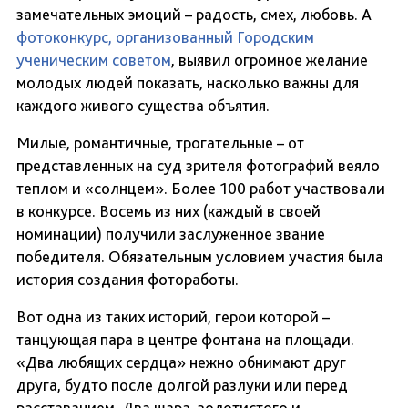
замечательных эмоций – радость, смех, любовь. А
фотоконкурс, организованный Городским
ученическим советом
, выявил огромное желание
молодых людей показать, насколько важны для
каждого живого существа объятия.
Милые, романтичные, трогательные – от
представленных на суд зрителя фотографий веяло
теплом и «солнцем». Более 100 работ участвовали
в конкурсе. Восемь из них (каждый в своей
номинации) получили заслуженное звание
победителя. Обязательным условием участия была
история создания фотоработы.
Вот одна из таких историй, герои которой –
танцующая пара в центре фонтана на площади.
«Два любящих сердца» нежно обнимают друг
друга, будто после долгой разлуки или перед
расставанием. Два шара, золотистого и