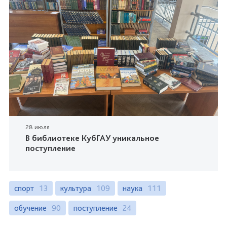
28 июля
В библиотеке КубГАУ уникальное
поступление
спорт
13
культура
109
наука
111
обучение
90
поступление
24