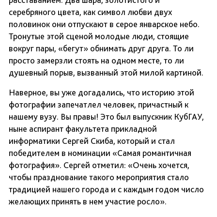
серебряного цвета, как символ любви двух
половинок они отпускают в серое январское небо.
Тронутые этой сценой молодые люди, стоящие
вокруг пары, «бегут» обнимать друг друга. То ли
просто замерзли стоять на одном месте, то ли
душевный порыв, вызванный этой милой картиной.
Наверное, вы уже догадались, что историю этой
фотографии запечатлел человек, причастный к
нашему вузу. Вы правы! Это был выпускник КубГАУ,
ныне аспирант факультета прикладной
информатики Сергей Скиба, который и стал
победителем в номинации «Самая романтичная
фотография». Сергей отметил: «Очень хочется,
чтобы празднование такого мероприятия стало
традицией нашего города и с каждым годом число
желающих принять в нем участие росло».