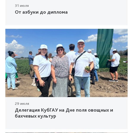
31 июля
От азбуки до диплома
29 июля
Делегация КубГАУ на Дне поля овощных и
бахчевых культур