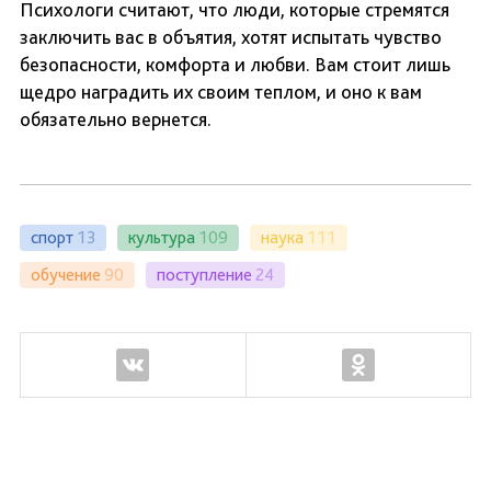
Психологи считают, что люди, которые стремятся
заключить вас в объятия, хотят испытать чувство
безопасности, комфорта и любви. Вам стоит лишь
щедро наградить их своим теплом, и оно к вам
обязательно вернется.
спорт
13
культура
109
наука
111
обучение
90
поступление
24