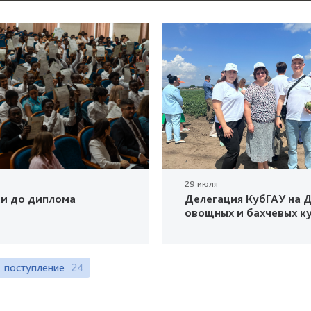
29 июля
ки до диплома
Делегация КубГАУ на Д
овощных и бахчевых к
поступление
24