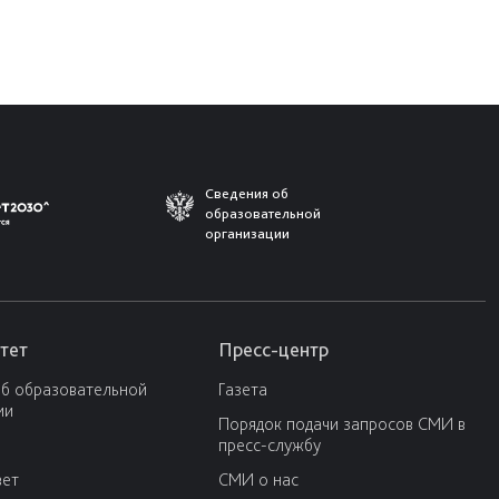
Сведения об
образовательной
организации
тет
Пресс-центр
об образовательной
Газета
ии
Порядок подачи запросов СМИ в
пресс-службу
вет
СМИ о нас