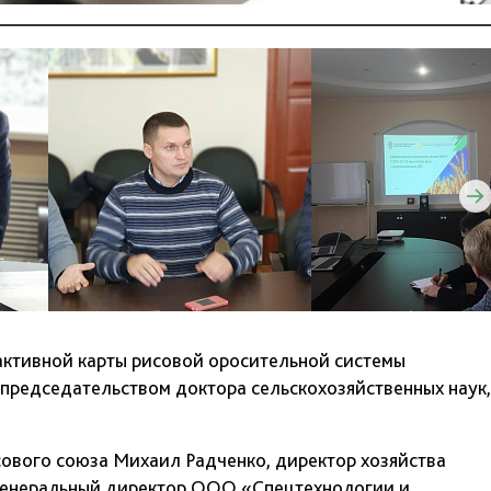
активной карты рисовой оросительной системы
председательством доктора сельскохозяйственных наук,
ового союза Михаил Радченко, директор хозяйства
генеральный директор ООО «Спецтехнологии и