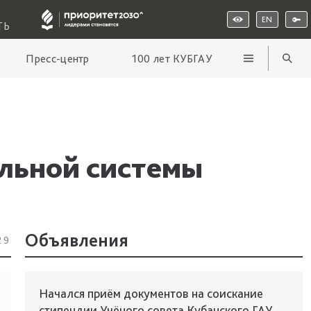
EN
ТЬ
Пресс-центр
100 лет КУБГАУ
льной системы
Объявления
29
Начался приём документов на соискание
стипендии Учёного совета Кубанского ГАУ