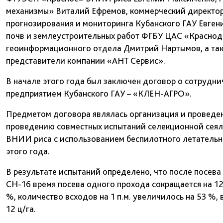
механизмы» Виталий Ефремов, коммерческий директор
прогнозирования и мониторинга Кубанского ГАУ Евген
почв и землеустроительных работ ФГБУ ЦАС «Краснод
геоинформационного отдела Дмитрий Нартымов, а такж
представители компании «АНТ Сервис».
В начале этого года был заключен договор о сотруд
предприятием Кубанского ГАУ – «КЛЕН-АГРО».
Предметом договора являлась организация и проведе
проведению совместных испытаний селекционной сея
ВНИИ риса с использованием беспилотного летательно
этого года.
В результате испытаний определено, что после посева
СН-16 время посева одного прохода сокращается на 12
%, количество всходов на 1 п.м. увеличилось на 53 %,
12 ц/га.