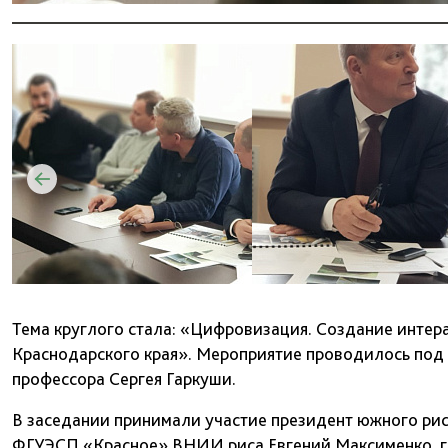
Тема круглого стала: «Цифровизация. Создание интер
Краснодарского края». Мероприятие проводилось под 
профессора Сергея Гаркуши.
В заседании принимали участие президент южного рис
ФГУЭСП «Красное» ВНИИ риса Евгений Максименко, 