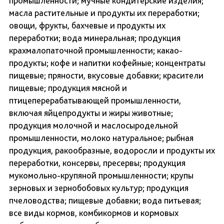
промышленности; мучные кондитерские изделия;
масла растительные и продукты их переработки;
овощи, фрукты, бахчевые и продукты их
переработки; вода минеральная; продукция
крахмалопаточной промышленности; какао-
продукты; кофе и напитки кофейные; концентраты
пищевые; пряности, вкусовые добавки; красители
пищевые; продукция мясной и
птицеперерабатывающей промышленности,
включая яйцепродукты и жиры животные;
продукция молочной и маслосыродельной
промышленности, молоко натуральное; рыбная
продукция, ракообразные, водоросли и продукты их
переработки, консервы, пресервы; продукция
мукомольно-крупяной промышленности; крупы
зерновых и зернобобовых культур; продукция
пчеловодства; пищевые добавки; вода питьевая;
все виды кормов, комбикормов и кормовых