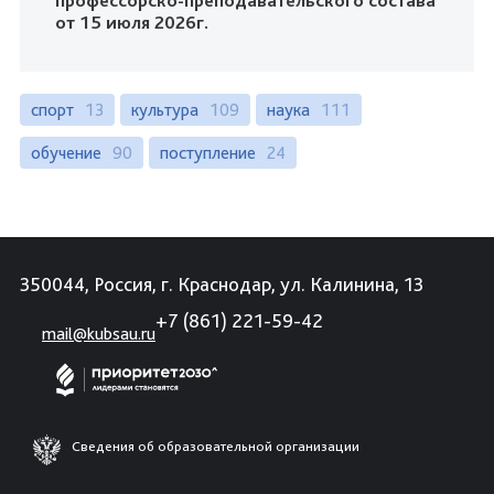
от 15 июля 2026г.
спорт
13
культура
109
наука
111
обучение
90
поступление
24
350044, Россия, г. Краснодар, ул. Калинина, 13
+7 (861) 221-59-42
mail@kubsau.ru
Сведения об образовательной организации