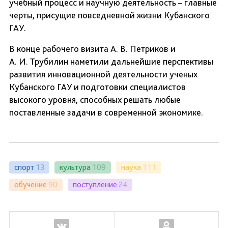
учебный процесс и научную деятельность – главные
черты, присущие повседневной жизни Кубанского
ГАУ.
В конце рабочего визита А. В. Петриков и
А. И. Трубилин наметили дальнейшие перспективы
развития инновационной деятельности ученых
Кубанского ГАУ и подготовки специалистов
высокого уровня, способных решать любые
поставленные задачи в современной экономике.
спорт
13
культура
109
наука
111
обучение
90
поступление
24