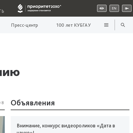
EN
ТЬ
Пресс-центр
100 лет КУБГАУ
лию
Объявления
08
Внимание, конкурс видеороликов «Дата в
науке»!