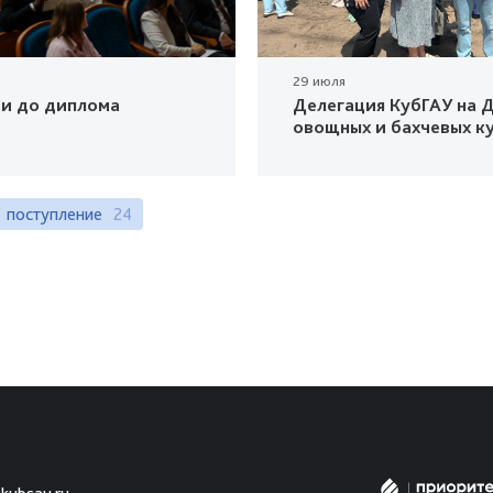
29 июля
ки до диплома
Делегация КубГАУ на Д
овощных и бахчевых к
поступление
24