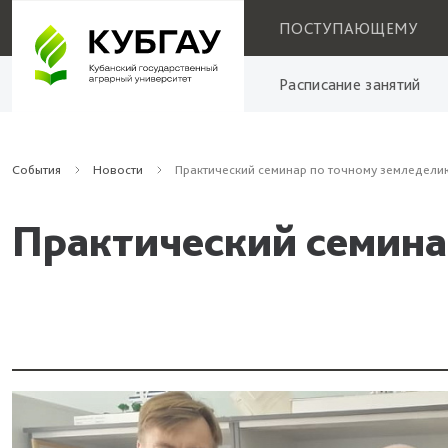
ПОСТУПАЮЩЕМУ
Расписание занятий
События
Новости
Практический семинар по точному земледели
Практический семина