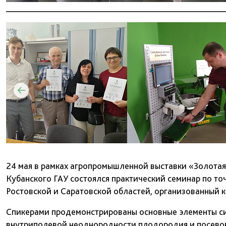
24 мая в рамках агропромышленной выставки «Золотая
Кубанского ГАУ состоялся практический семинар по т
Ростовской и Саратовской областей, организованный к
Спикерами продемонстрированы основные элементы си
внутриполевой неоднородности плодородия и посево