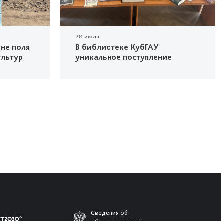
28 июля
не поля
В библиотеке КубГАУ
ультур
уникальное поступление
Сведения об