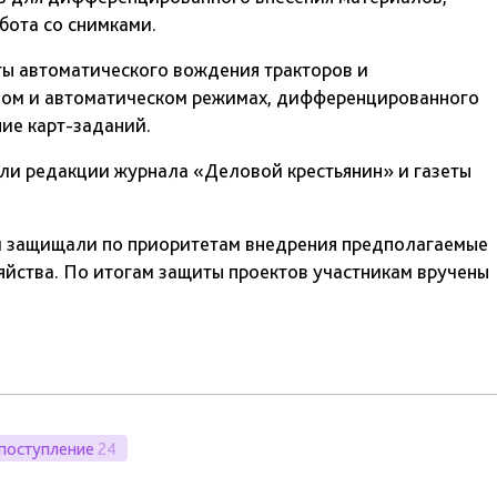
бота со снимками.
ты автоматического вождения тракторов и
чном и автоматическом режимах, дифференцированного
ние карт-заданий.
ели редакции журнала «Деловой крестьянин» и газеты
 и защищали по приоритетам внедрения предполагаемые
яйства. По итогам защиты проектов участникам вручены
поступление
24