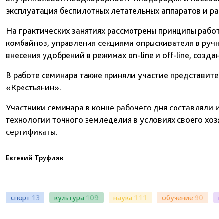
эксплуатация беспилотных летательных аппаратов и ра
На практических занятиях рассмотрены принципы рабо
комбайнов, управления секциями опрыскивателя в ру
внесения удобрений в режимах on-line и off-line, созда
В работе семинара также приняли участие представит
«Крестьянин».
Участники семинара в конце рабочего дня составляли
технологии точного земледелия в условиях своего хоз
сертификаты.
Евгений Труфляк
спорт
13
культура
109
наука
111
обучение
90