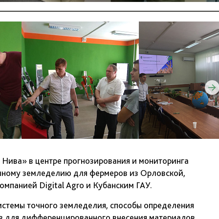
 Нива» в центре прогнозирования и мониторинга
очному земледелию для фермеров из Орловской,
омпанией Digital Agro и Кубанским ГАУ.
стемы точного земледелия, способы определения
в для дифференцированного внесения материалов,