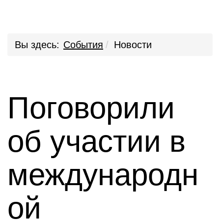
Вы здесь:
События
Новости
Поговорили
об участии в
международн
ой