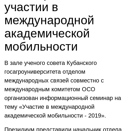
участии в
международной
академической
мобильности
В зале ученого совета Кубанского
госагроуниверситета отделом
международных связей совместно с
международным комитетом ОСО
организован информационный семинар на
тему «Участие в международной
академической мобильности - 2019».
Президиум представили начальник отдела