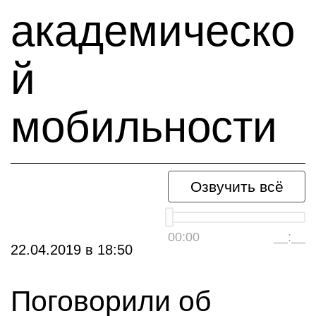
академическо
й
мобильности
Озвучить всё
00:00
__:__
22.04.2019
в
18:50
Поговорили об