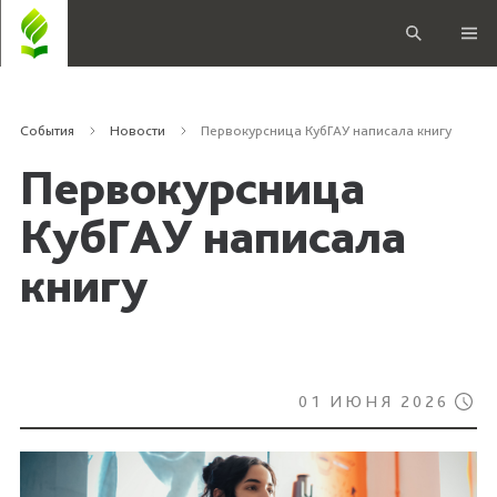
События
Новости
Первокурсница КубГАУ написала книгу
Первокурсница
КубГАУ написала
книгу
01 ИЮНЯ 2026