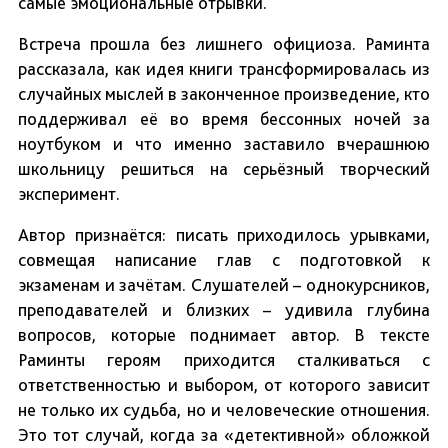
самые эмоциональные отрывки.
Встреча прошла без лишнего официоза. Раминта
рассказала, как идея книги трансформировалась из
случайных мыслей в законченное произведение, кто
поддерживал её во время бессонных ночей за
ноутбуком и что именно заставило вчерашнюю
школьницу решиться на серьёзный творческий
эксперимент.
Автор признаётся: писать приходилось урывками,
совмещая написание глав с подготовкой к
экзаменам и зачётам. Слушателей – однокурсников,
преподавателей и близких – удивила глубина
вопросов, которые поднимает автор. В тексте
Раминты героям приходится сталкиваться с
ответственностью и выбором, от которого зависит
не только их судьба, но и человеческие отношения.
Это тот случай, когда за «детективной» обложкой