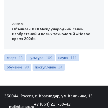
20 июля
Объявлен XXII Международный салон
изобретений и новых технологий «Новое
время 2026»
спорт
13
культура
109
наука
111
обучение
90
поступление
24
350044, Россия, г. Краснодар, ул. Калинина, 13
+7 (861) 221-59-42
mail@kubsau.ru