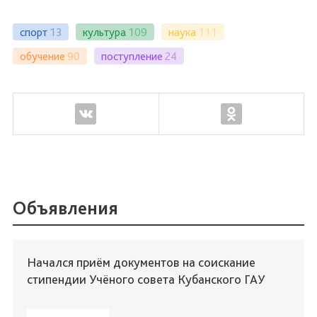
спорт
13
культура
109
наука
111
обучение
90
поступление
24
Объявления
Начался приём документов на соискание
стипендии Учёного совета Кубанского ГАУ