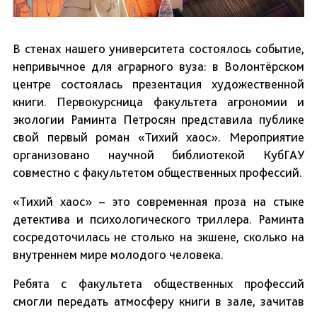
В стенах нашего университета состоялось событие,
непривычное для аграрного вуза: в Волонтёрском
центре состоялась презентация художественной
книги. Первокурсница факультета агрономии и
экологии Раминта Петросян представила публике
свой первый роман «Тихий хаос». Мероприятие
организовано научной библиотекой КубГАУ
совместно с факультетом общественных профессий.
«Тихий хаос» – это современная проза на стыке
детектива и психологического триллера. Раминта
сосредоточилась не столько на экшене, сколько на
внутреннем мире молодого человека.
Ребята с факультета общественных профессий
смогли передать атмосферу книги в зале, зачитав