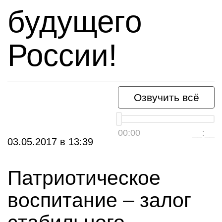
будущего
России!
Озвучить всё
00:00
__:__
03.05.2017
в
13:39
Патриотическое
воспитание – залог