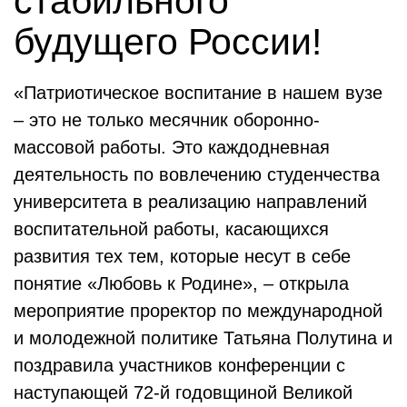
стабильного
будущего России!
«Патриотическое воспитание в нашем вузе
– это не только месячник оборонно-
массовой работы. Это каждодневная
деятельность по вовлечению студенчества
университета в реализацию направлений
воспитательной работы, касающихся
развития тех тем, которые несут в себе
понятие «Любовь к Родине», – открыла
мероприятие проректор по международной
и молодежной политике Татьяна Полутина и
поздравила участников конференции с
наступающей 72-й годовщиной Великой