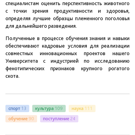
специалистам оценить перспективность животного
с точки зрения продуктивности и здоровья,
определяя лучшие образцы племенного поголовья
для дальнейшего разведения.
Полученные в процессе обучения знания и навыки
обеспечивают кадровые условия для реализации
совместных инновационных проектов нашего
Университета с индустрией по исследованию
фенотипических признаков крупного рогатого
скота.
спорт
13
культура
109
наука
111
обучение
90
поступление
24