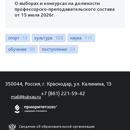
О выборах и конкурсах на должности
профессорско-преподавательского состава
от 15 июля 2026г.
спорт
13
культура
109
наука
111
обучение
90
поступление
24
350044, Россия, г. Краснодар, ул. Калинина, 13
+7 (861) 221-59-42
mail@kubsau.ru
Сведения об образовательной организации