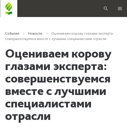
События
Новости
Оцениваем корову глазами эксперта:
совершенствуемся вместе с лучшими специалистами отрасли
Оцениваем корову
глазами эксперта:
совершенствуемся
вместе с лучшими
специалистами
отрасли