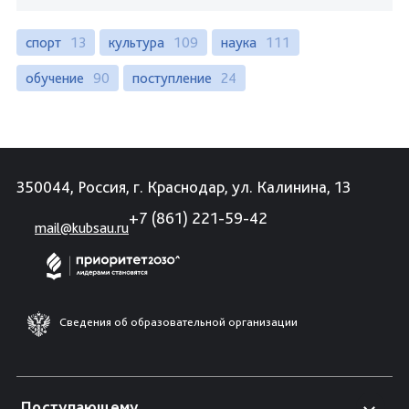
спорт
13
культура
109
наука
111
обучение
90
поступление
24
350044, Россия, г. Краснодар, ул. Калинина, 13
+7 (861) 221-59-42
mail@kubsau.ru
Сведения об образовательной организации
Поступающему