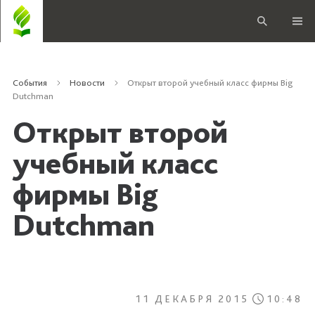
События
Новости
Открыт второй учебный класс фирмы Big
Dutchman
Открыт второй
учебный класс
фирмы Big
Dutchman
11 ДЕКАБРЯ 2015
10:48