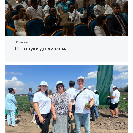
31 июля
От азбуки до диплома