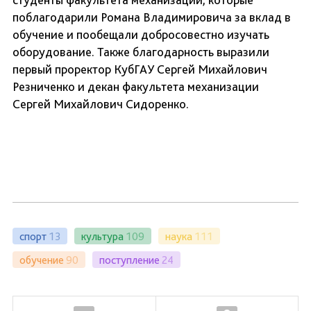
поблагодарили Романа Владимировича за вклад в
обучение и пообещали добросовестно изучать
оборудование. Также благодарность выразили
первый проректор КубГАУ Сергей Михайлович
Резниченко и декан факультета механизации
Сергей Михайлович Сидоренко.
спорт
13
культура
109
наука
111
обучение
90
поступление
24