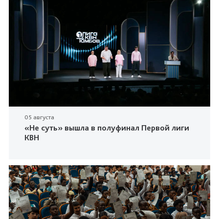
05 августа
«Не суть» вышла в полуфинал Первой лиги
КВН