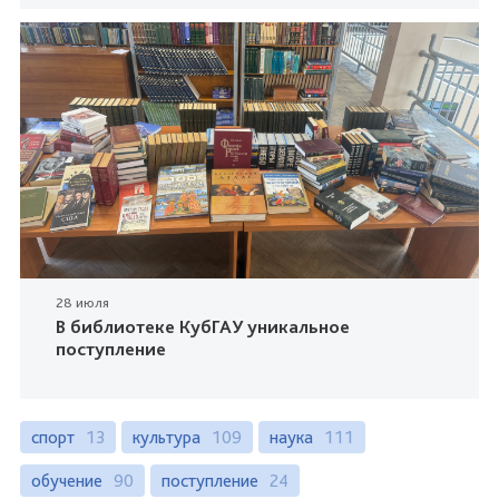
28 июля
В библиотеке КубГАУ уникальное
поступление
спорт
13
культура
109
наука
111
обучение
90
поступление
24