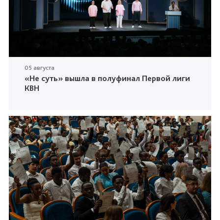
05 августа
«Не суть» вышла в полуфинал Первой лиги
КВН