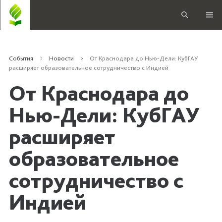
События
Новости
От Краснодара до Нью-Дели: КубГАУ
расширяет образовательное сотрудничество с Индией
От Краснодара до
Нью-Дели: КубГАУ
расширяет
образовательное
сотрудничество с
Индией