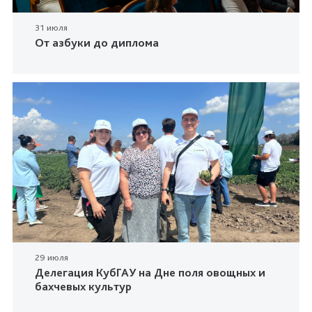
31 июля
От азбуки до диплома
29 июля
Делегация КубГАУ на Дне поля овощных и
бахчевых культур