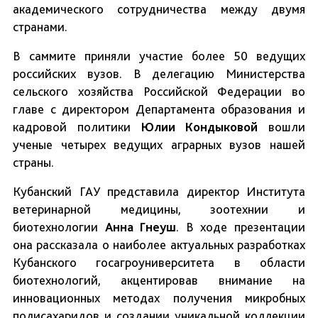
академического сотрудничества между двумя
странами.
В саммите приняли участие более 50 ведущих
российских вузов. В делегацию Министерства
сельского хозяйства Российской Федерации во
главе с директором Департамента образования и
кадровой политики
Юлии Кондыковой
вошли
ученые четырех ведущих аграрных вузов нашей
страны.
Кубанский ГАУ представила директор Института
ветеринарной медицины, зоотехнии и
биотехнологии
Анна Гнеуш
. В ходе презентации
она рассказала о наиболее актуальных разработках
Кубанского госагроуниверситета в области
биотехнологий, акцентировав внимание на
инновационных методах получения микробных
полисахаридов и создании уникальной коллекции