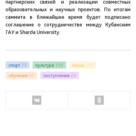
партнерских связей и реализации совместных
образовательных и научных проектов. По итогам
саммита в ближайшее время будет подписано
соглашение о сотрудничестве между Кубанским
ГАУ и Sharda University.
спорт
13
культура
109
наука
111
обучение
90
поступление
24