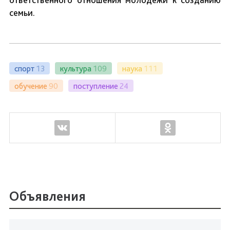
семьи.
спорт
13
культура
109
наука
111
обучение
90
поступление
24
Объявления