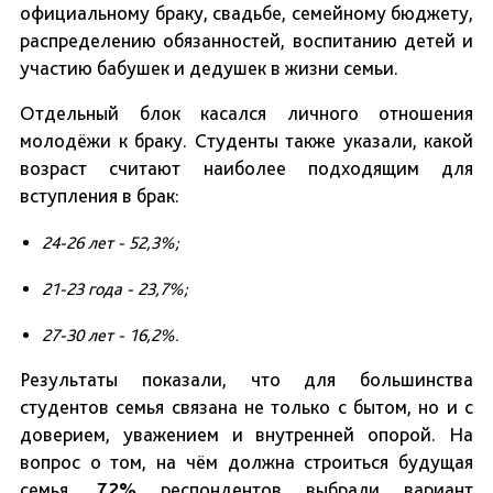
официальному браку, свадьбе, семейному бюджету,
распределению обязанностей, воспитанию детей и
участию бабушек и дедушек в жизни семьи.
Отдельный блок касался личного отношения
молодёжи к браку. Студенты также указали, какой
возраст считают наиболее подходящим для
вступления в брак:
24-26 лет - 52,3%;
21-23 года - 23,7%;
27-30 лет - 16,2%.
Результаты показали, что для большинства
студентов семья связана не только с бытом, но и с
доверием, уважением и внутренней опорой. На
вопрос о том, на чём должна строиться будущая
семья,
72%
респондентов выбрали вариант