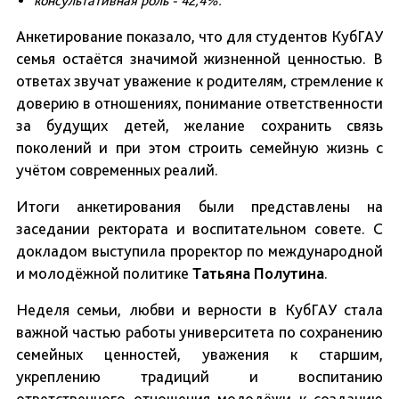
консультативная роль - 42,4%.
Анкетирование показало, что для студентов КубГАУ
семья остаётся значимой жизненной ценностью. В
ответах звучат уважение к родителям, стремление к
доверию в отношениях, понимание ответственности
за будущих детей, желание сохранить связь
поколений и при этом строить семейную жизнь с
учётом современных реалий.
Итоги анкетирования были представлены на
заседании ректората и воспитательном совете. С
докладом выступила проректор по международной
и молодёжной политике
Татьяна Полутина
.
Неделя семьи, любви и верности в КубГАУ стала
важной частью работы университета по сохранению
семейных ценностей, уважения к старшим,
укреплению традиций и воспитанию
ответственного отношения молодёжи к созданию