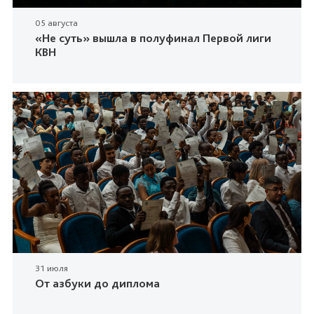
05 августа
«Не суть» вышла в полуфинал Первой лиги
КВН
31 июля
От азбуки до диплома