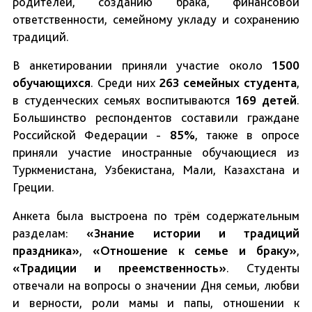
родителей, созданию брака, финансовой
ответственности, семейному укладу и сохранению
традиций.
В анкетировании приняли участие около
1500
обучающихся
. Среди них
263 семейных студента
,
в студенческих семьях воспитываются
169 детей
.
Большинство респондентов составили граждане
Российской Федерации -
85%
, также в опросе
приняли участие иностранные обучающиеся из
Туркменистана, Узбекистана, Мали, Казахстана и
Греции.
Анкета была выстроена по трём содержательным
разделам:
«Знание истории и традиций
праздника»
,
«Отношение к семье и браку»
,
«Традиции и преемственность»
. Студенты
отвечали на вопросы о значении Дня семьи, любви
и верности, роли мамы и папы, отношении к