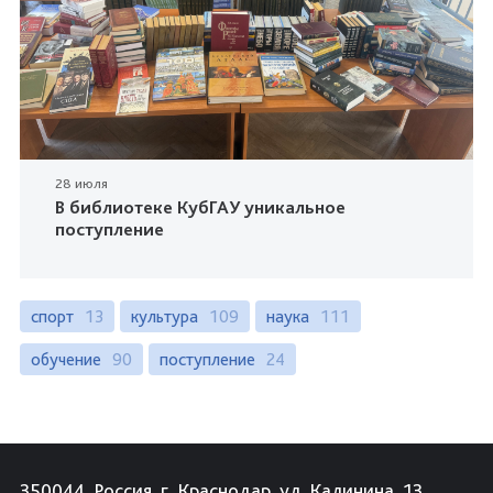
28 июля
В библиотеке КубГАУ уникальное
поступление
спорт
13
культура
109
наука
111
обучение
90
поступление
24
350044, Россия, г. Краснодар, ул. Калинина, 13