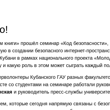
о!
м книги» прошёл семинар «Код безопасности»,
ую в создании безопасного интернет-пространс
Кубани в рамках национального проекта «Молод
у и какую роль в этом может сыграть каждый по
ерволонтеры Кубанского ГАУ разных факультето
сте со студентами на семинаре работали руков
нская
и руководитель пресс-службы университ
ем, которые сегодня напрямую связаны с безоп