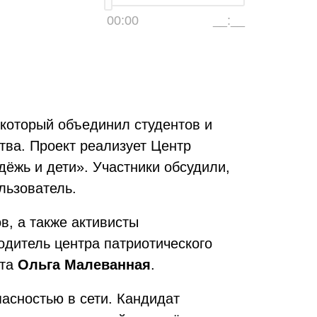
00:00
__:__
 который объединил студентов и
тва. Проект реализует Центр
ёжь и дети». Участники обсудили,
льзователь.
в, а также активисты
одитель центра патриотического
ета
Ольга Малеванная
.
асностью в сети. Кандидат