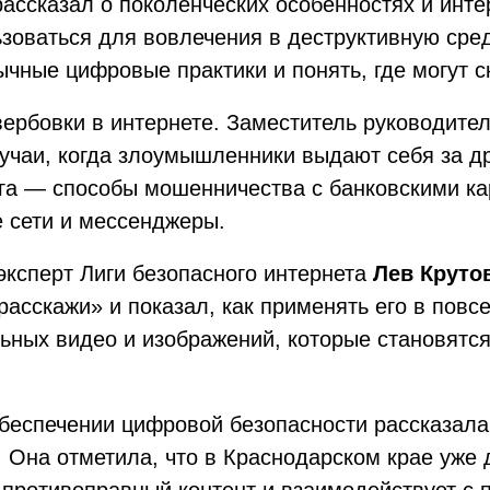
ассказал о поколенческих особенностях и инт
ьзоваться для вовлечения в деструктивную сре
ычные цифровые практики и понять, где могут с
ербовки в интернете. Заместитель руководите
учаи, когда злоумышленники выдают себя за д
га — способы мошенничества с банковскими ка
 сети и мессенджеры.
эксперт Лиги безопасного интернета
Лев Круто
асскажи» и показал, как применять его в повс
ных видео и изображений, которые становятся
обеспечении цифровой безопасности рассказал
. Она отметила, что в Краснодарском крае уже 