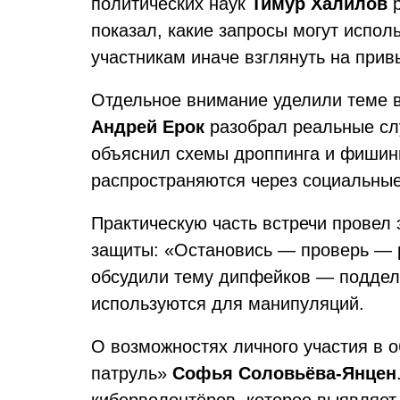
политических наук
Тимур Халилов
р
показал, какие запросы могут испол
участникам иначе взглянуть на прив
Отдельное внимание уделили теме в
Андрей Ерок
разобрал реальные сл
объяснил схемы дроппинга и фишин
распространяются через социальные
Практическую часть встречи провел 
защиты: «Остановись — проверь — р
обсудили тему дипфейков — поддель
используются для манипуляций.
О возможностях личного участия в 
патруль»
Софья Соловьёва-Янцен