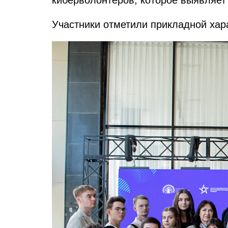
киберволонтёров, которое выявляет
Участники отметили прикладной хар