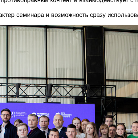
 противоправный контент и взаимодействует с
актер семинара и возможность сразу использов