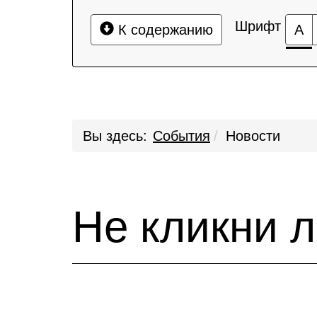
Шрифт
К содержанию
А
Вы здесь:
События
Новости
Не кликни 