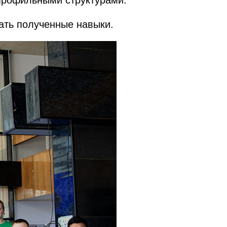
 профильными структурами.
ать полученные навыки.