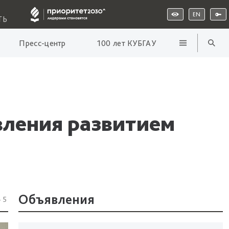
EN
ТЬ
Пресс-центр
100 лет КУБГАУ
вления развитием
Объявления
45