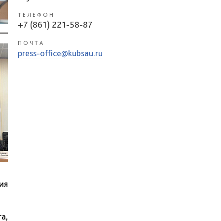
ТЕЛЕФОН
+7 (861) 221-58-87
ПОЧТА
press-office@kubsau.ru
ия
а,