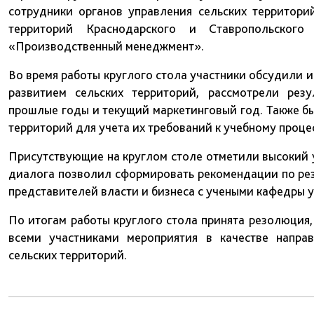
сотрудники органов управления сельских территори
территорий Краснодарского и Ставропольского
«Производственный менеджмент».
Во время работы круглого стола участники обсудили 
развитием сельских территорий, рассмотрели рез
прошлые годы и текущий маркетинговый год. Также б
территорий для учета их требований к учебному проц
Присутствующие на круглом столе отметили высокий 
диалога позволил сформировать рекомендации по рез
представителей власти и бизнеса с учеными кафедры у
По итогам работы круглого стола принята резолюци
всеми участниками мероприятия в качестве напра
сельских территорий.