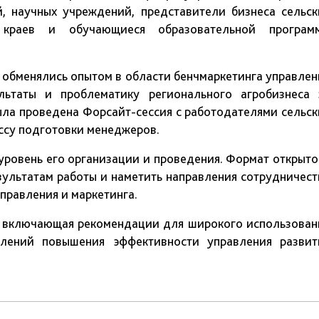
й, научных учреждений, представители бизнеса сельск
 краев и обучающиеся образовательной програм
и обменялись опытом в области бенчмаркетинга управлен
ультаты и проблематику регионального агробизнеса 
ыла проведена Форсайт-сессия с работодателями сельск
ессу подготовки менеджеров.
уровень его организации и проведения. Формат открыто
ультатам работы и наметить направления сотрудничест
правления и маркетинга.
я, включающая рекомендации для широкого использован
влений повышения эффективности управления развит