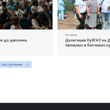
29 июля
ки до диплома
Делегация КубГАУ на Д
овощных и бахчевых к
поступление
24