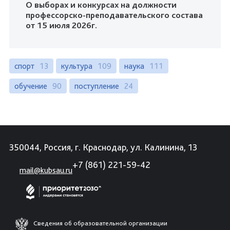
О выборах и конкурсах на должности
профессорско-преподавательского состава
от 15 июля 2026г.
спорт
13
культура
109
наука
111
обучение
90
поступление
24
350044, Россия, г. Краснодар, ул. Калинина, 13
+7 (861) 221-59-42
mail@kubsau.ru
Сведения об образовательной организации