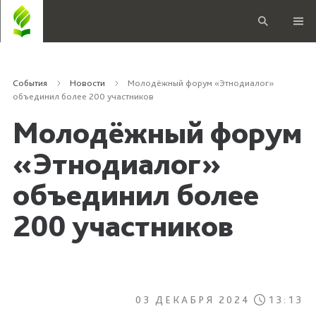
События
Новости
Молодёжный форум «Этнодиалог»
объединил более 200 участников
Молодёжный форум
«Этнодиалог»
объединил более
200 участников
03 ДЕКАБРЯ 2024
13:13