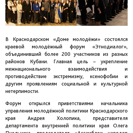
В Краснодарском «Доме молодёжи» состоялся
краевой молодёжный форум «Этнодиалог»,
объединивший более 200 участников из разных
районов Кубани. Главная цель – укрепление
межнационального взаимодействия и
противодействие экстремизму, ксенофобии и
другим проявлениям социальной и культурной
нетерпимости.
Форум открылся приветствиями начальника
управления молодёжной политики Краснодарского
края Андрея Холопика, представителя
департамента внутренней политики края Олега
Пчельника, председателя «Ассамблеи народов