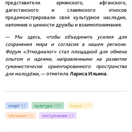
представители армянского, афганского,
дагестанского и славянского этносов
продемонстрировали своё культурное наследие,
напомнив о ценности дружбы и взаимопонимания.
— Мы здесь, чтобы объединить усилия для
сохранения мира и согласия в нашем регионе.
Форум «Этнодиалог» стал площадкой для обмена
опытом и идеями, направленными на развитие
гуманистически ориентированного пространства
для молодёжи,
— отметила
Лариса Ильина
.
спорт
13
культура
109
наука
111
обучение
90
поступление
24