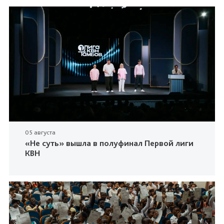
05 августа
«Не суть» вышла в полуфинал Первой лиги
КВН