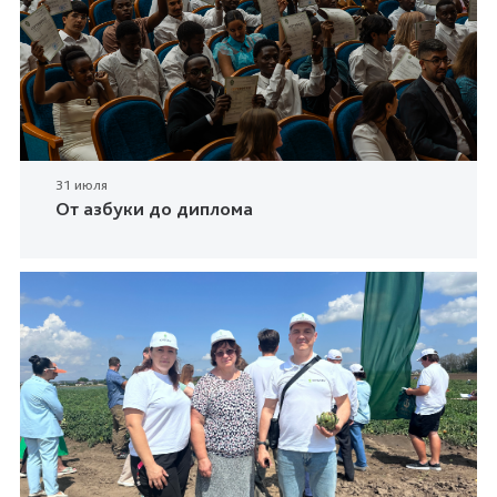
31 июля
От азбуки до диплома