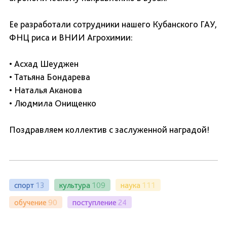
Ее разработали сотрудники нашего Кубанского ГАУ,
ФНЦ риса и ВНИИ Агрохимии:
• Асхад Шеуджен
• Татьяна Бондарева
• Наталья Аканова
• Людмила Онищенко
Поздравляем коллектив с заслуженной наградой!
спорт
13
культура
109
наука
111
обучение
90
поступление
24