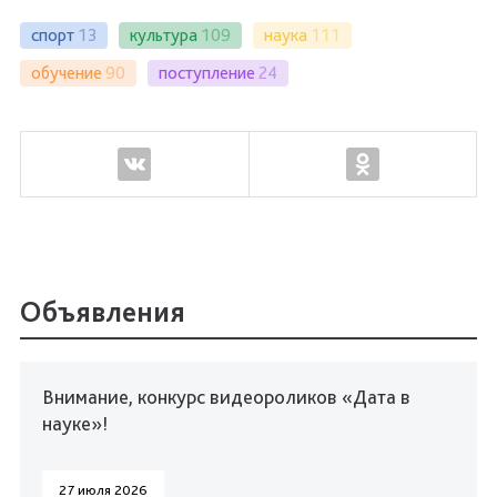
спорт
13
культура
109
наука
111
обучение
90
поступление
24
Объявления
Внимание, конкурс видеороликов «Дата в
науке»!
27 июля 2026