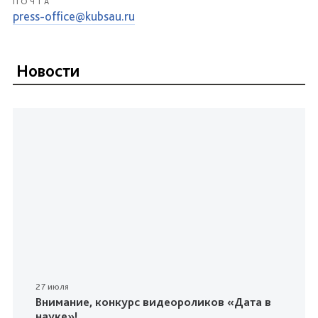
ПОЧТА
press-office@kubsau.ru
Новости
27 июля
Внимание, конкурс видеороликов «Дата в
науке»!