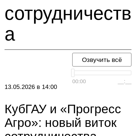
сотрудничеств
а
Озвучить всё
00:00
__:__
13.05.2026
в
14:00
КубГАУ и «Прогресс
Агро»: новый виток