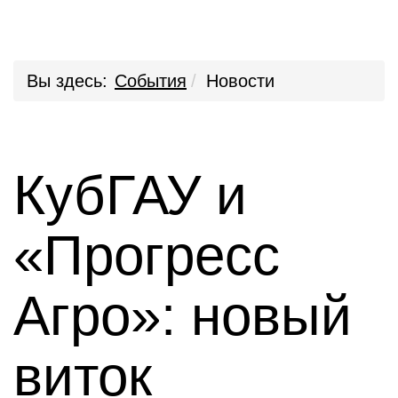
Вы здесь:
События
Новости
КубГАУ и
«Прогресс
Агро»: новый
виток