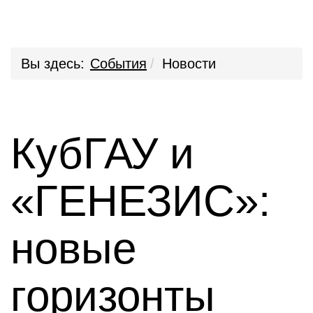
Вы здесь:
События
Новости
КубГАУ и
«ГЕНЕЗИС»:
новые
горизонты