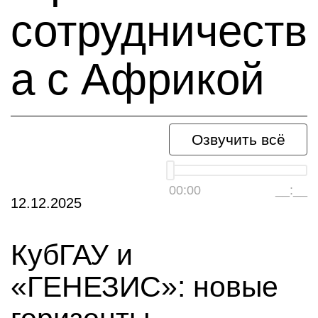
сотрудничеств
а с Африкой
Озвучить всё
00:00
__:__
12.12.2025
КубГАУ и
«ГЕНЕЗИС»: новые