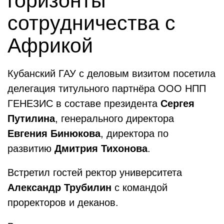
горизонты
сотрудничества с
Африкой
Кубанский ГАУ с деловым визитом посетила
делегация титульного партнёра ООО НПП
ГЕНЕЗИС в составе президента
Сергея
Путилина
, генерального директора
Евгения Бинюкова
, директора по
развитию
Дмитрия Тихонова
.
Встретил гостей ректор университета
Александр Трубилин
с командой
проректоров и деканов.