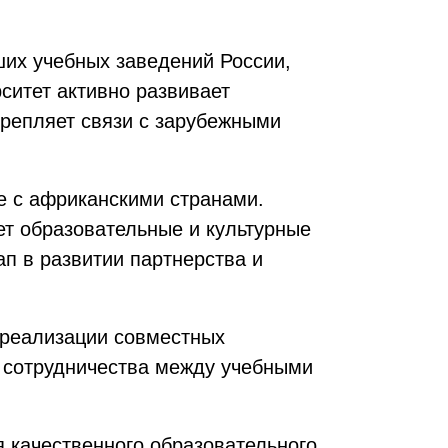
ших учебных заведений России,
ситет активно развивает
репляет связи с зарубежными
е с африканскими странами.
ет образовательные и культурные
п в развитии партнерства и
я реализации совместных
о сотрудничества между учебными
 качественного образовательного