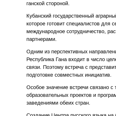
ганской стороной.
Кубанский государственный аграрны
которое готовит специалистов для с
международное сотрудничество, рас
партнерами.
Одним из перспективных направлени
Республика Гана входит в число цел
связи. Поэтому встреча с представи
подготовке совместных инициатив.
Особое значение встречи связано с
образовательных проектов и програ
заведениями обеих стран.
Создание Центра русского языка на