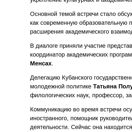
Основной темой встречи стало обсу
как современную образовательную пл
расширения академического взаимод
В диалоге приняли участие предста
координатор академических програ
Менсах
.
Делегацию Кубанского государствен
молодежной политике
Татьяна Пол
филологических наук, профессор, з
Коммуникацию во время встречи о
иностранного, помощник руководите
деятельности. Сейчас она находитс