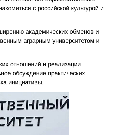
знакомиться с российской культурой и
асширению академических обменов и
твенным аграрным университетом и
ких отношений и реализации
ьное обсуждение практических
ска инициативы.