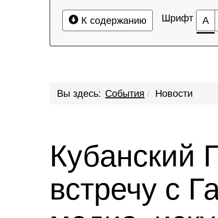
Шрифт
К содержанию
А
Вы здесь:
События
Новости
Кубанский 
встречу с Г