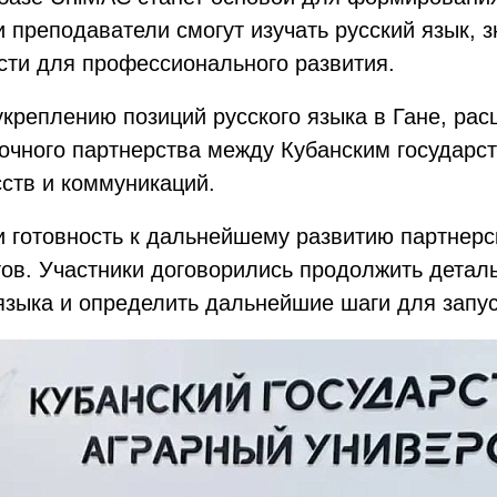
и преподаватели смогут изучать русский язык, 
ти для профессионального развития.
 укреплению позиций русского языка в Гане, р
очного партнерства между Кубанским государс
сств и коммуникаций.
и готовность к дальнейшему развитию партнерс
ов. Участники договорились продолжить детал
 языка и определить дальнейшие шаги для запу