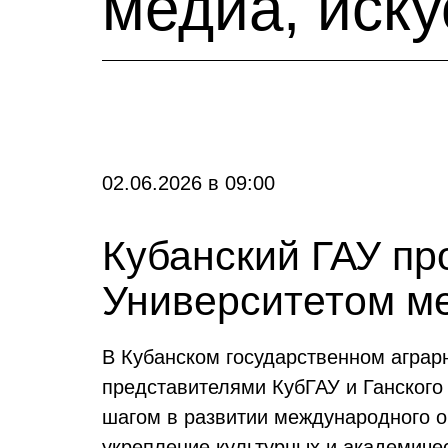
медиа, иск
02.06.2026
в
09:00
Кубанский ГАУ пр
Университетом ме
В Кубанском государственном аграр
представителями КубГАУ и Ганского
шагом в развитии международного о
укрепление культурных и академиче