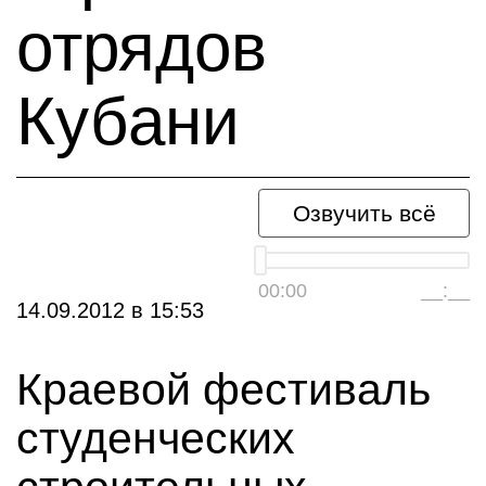
отрядов
Кубани
Озвучить всё
00:00
__:__
14.09.2012
в
15:53
Краевой фестиваль
студенческих