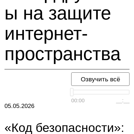
ы на защите
интернет-
пространства
Озвучить всё
00:00
__:__
05.05.2026
«Код безопасности»: