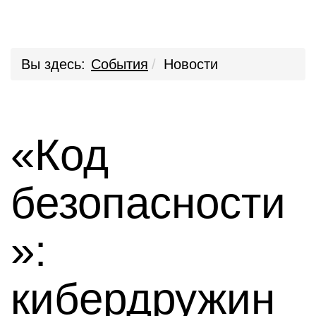
Вы здесь:
События
Новости
«Код
безопасности
»:
кибердружин