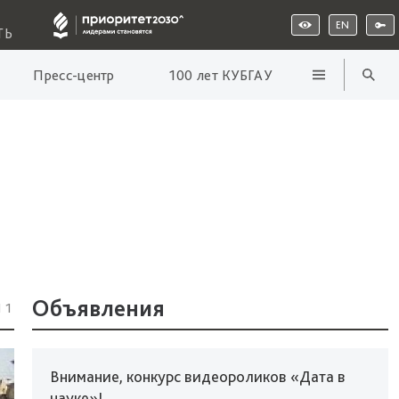
EN
ТЬ
Пресс-центр
100 лет КУБГАУ
Объявления
11
Внимание, конкурс видеороликов «Дата в
науке»!