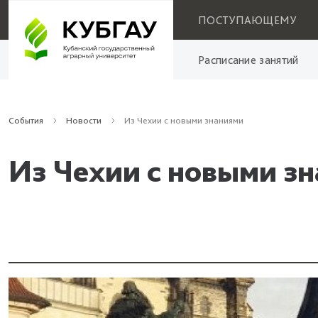
ПОСТУПАЮЩЕМУ
Расписание занятий
События
Новости
Из Чехии с новыми знаниями
Из Чехии с новыми з