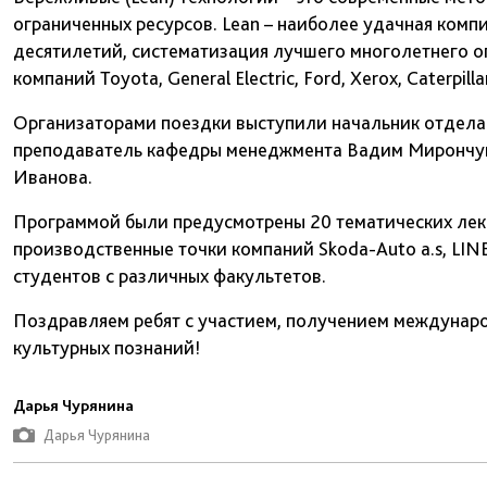
ограниченных ресурсов. Lean – наиболее удачная ком
десятилетий, систематизация лучшего многолетнего 
компаний Toyota, General Electric, Ford, Xerox, Caterpillar
Организаторами поездки выступили начальник отдела
преподаватель кафедры менеджмента Вадим Мирончук,
Иванова.
Программой были предусмотрены 20 тематических лекц
производственные точки компаний Skoda-Auto a.s, LINET 
студентов с различных факультетов.
Поздравляем ребят с участием, получением междунаро
культурных познаний!
Дарья Чурянина
Дарья Чурянина