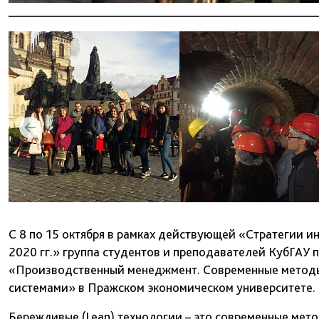
С 8 по 15 октября в рамках действующей «Стратегии и
2020 гг.» группа студентов и преподавателей КубГАУ
«Производственный менеджмент. Современные методы 
системами» в Пражском экономическом университете.
Бережливые (Lean) технологии – это современные мето