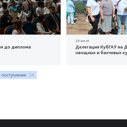
29 июля
ки до диплома
Делегация КубГАУ на Д
овощных и бахчевых к
поступление
24