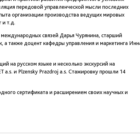
пиляция передовой управленческой мысли последних
опыта организации производства ведущих мировых
 и т.д.
 международных связей Дарья Чурянина, старший
 а также доцент кафедры управления и маркетинга Инн
ий на русском языке и несколько экскурсий на
a.s. и Plzensky Prazdroj a.s. Стажировку прошли 14
дного сертификата и расширением своих научных и