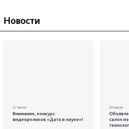
Новости
27 июля
20 июля
Внимание, конкурс
Объявле
видеороликов «Дата в науке»!
салон и
техноло