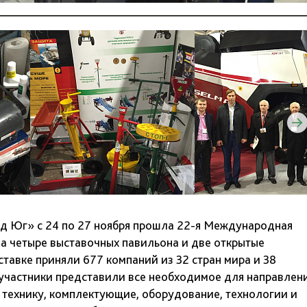
д Юг» с 24 по 27 ноября прошла 22-я Международная
а четыре выставочных павильона и две открытые
ставке приняли 677 компаний из 32 стран мира и 38
и участники представили все необходимое для направлен
технику, комплектующие, оборудование, технологии и