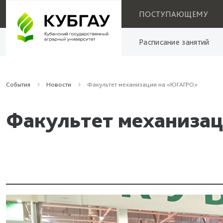
ПОСТУПАЮЩЕМУ
Расписание занятий
События
Новости
Факультет механизации на «ЮГАГРО»
Факультет механиза