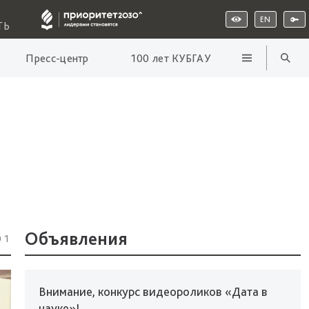
EN
ТЬ
Пресс-центр
100 лет КУБГАУ
Объявления
01
Внимание, конкурс видеороликов «Дата в
науке»!