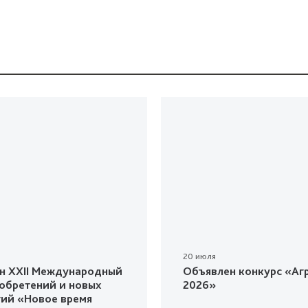
20 июля
н XXII Международный
Объявлен конкурс «Агр
зобретений и новых
2026»
гий «Новое время