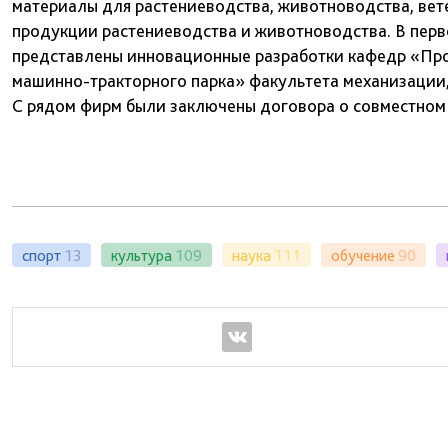
материалы для растениеводства, животноводства, вете
продукции растениеводства и животноводства. В перв
представлены инновационные разработки кафедр «Про
машинно-тракторного парка» факультета механизации,
С рядом фирм были заключены договора о совместном
спорт
13
культура
109
наука
111
обучение
90