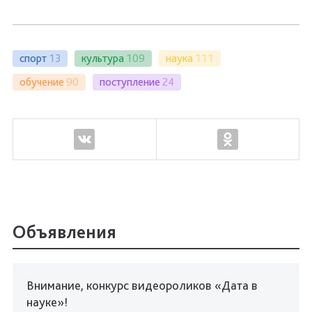
спорт
13
культура
109
наука
111
обучение
90
поступление
24
Объявления
Внимание, конкурс видеороликов «Дата в
науке»!