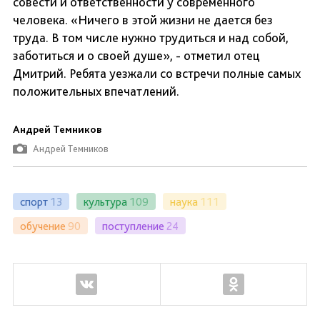
совести и ответственности у современного
человека. «Ничего в этой жизни не дается без
труда. В том числе нужно трудиться и над собой,
заботиться и о своей душе», - отметил отец
Дмитрий. Ребята уезжали со встречи полные самых
положительных впечатлений.
Андрей Темников
Андрей Темников
спорт
13
культура
109
наука
111
обучение
90
поступление
24