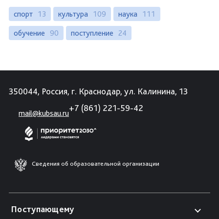
спорт
13
культура
109
наука
111
обучение
90
поступление
24
350044, Россия, г. Краснодар, ул. Калинина, 13
+7 (861) 221-59-42
mail@kubsau.ru
Сведения об образовательной организации
Поступающему