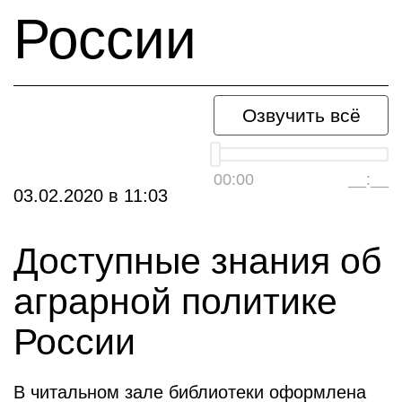
России
Озвучить всё
00:00
__:__
03.02.2020
в
11:03
Доступные знания об
аграрной политике
России
В читальном зале библиотеки оформлена