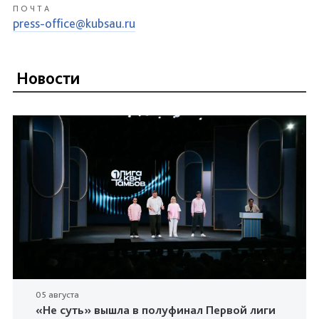
ПОЧТА
press-office@kubsau.ru
Новости
05 августа
«Не суть» вышла в полуфинал Первой лиги