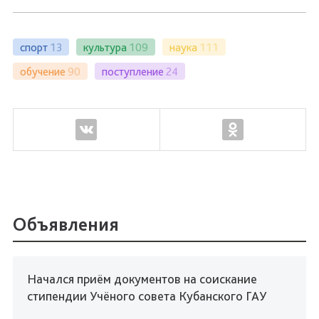
спорт
13
культура
109
наука
111
обучение
90
поступление
24
Объявления
Начался приём документов на соискание
стипендии Учёного совета Кубанского ГАУ