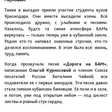
Также в высадке прияли участие студенты вузов
Краснодара. Они вместе высадили клены. Всё
происходило дружно, с улыбками и песнями.
Казалось, будто та самая атмосфера БАМа
вернулась — только теперь уже в кубанской земле.
Рядом кто-то напевал знакомые строчки, кто-то
делился воспоминаниями. В этом было всё: жизнь,
труд, память.
Когда прозвучала песня
«Дорога на БАМ»
,
написанная
Ольгой Курносовой
и членом Союза
писателей России Виталием Чайкой, все
подхватили её с первых аккордов. Эта песня давно
стала гимном кубанских бамовцев. Её пели и в зале,
и потом, уже под открытым небом — под шелест
листвы и ровный стук сердец.