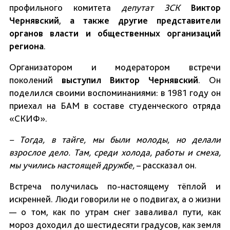
профильного комитета
депутат ЗСК
Виктор
Чернявский
,
а также другие представители
органов власти и общественных организаций
региона
.
Организатором и модератором встречи
поколений
выступил Виктор Чернявский
. Он
поделился своими воспоминаниями: в 1981 году он
приехал на БАМ в составе студенческого отряда
«СКИФ».
– Тогда, в тайге, мы были молоды, но делали
взрослое дело. Там, среди холода, работы и смеха,
мы учились настоящей дружбе,
– рассказал он.
Встреча получилась по-настоящему тёплой и
искренней. Люди говорили не о подвигах, а о жизни
— о том, как по утрам снег заваливал пути, как
мороз доходил до шестидесяти градусов, как земля