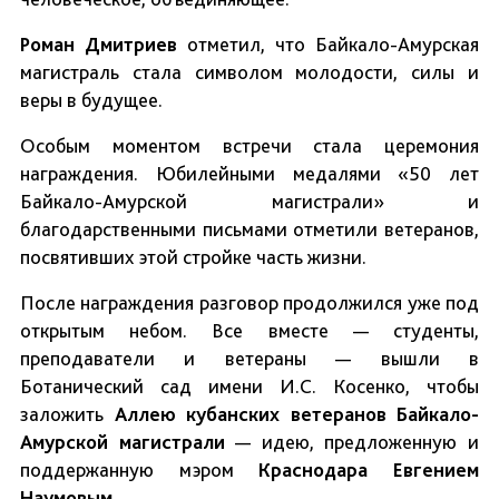
Роман Дмитриев
отметил, что Байкало-Амурская
магистраль стала символом молодости, силы и
веры в будущее.
Особым моментом встречи стала церемония
награждения. Юбилейными медалями «50 лет
Байкало-Амурской магистрали» и
благодарственными письмами отметили ветеранов,
посвятивших этой стройке часть жизни.
После награждения разговор продолжился уже под
открытым небом. Все вместе — студенты,
преподаватели и ветераны — вышли в
Ботанический сад имени И.С. Косенко, чтобы
заложить
Аллею кубанских ветеранов Байкало-
Амурской магистрали
— идею, предложенную и
поддержанную мэром
Краснодара Евгением
Наумовым
.