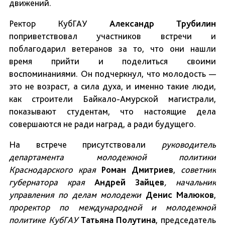
движений.
Ректор КубГАУ
Александр Трубилин
поприветствовал участников встречи и
поблагодарил ветеранов за то, что они нашли
время прийти и поделиться своими
воспоминаниями. Он подчеркнул, что молодость —
это не возраст, а сила духа, и именно такие люди,
как строители Байкало-Амурской магистрали,
показывают студентам, что настоящие дела
совершаются не ради наград, а ради будущего.
На встрече присутствовали
руководитель
департамента молодежной политики
Краснодарского края
Роман Дмитриев
,
советник
губернатора края
Андрей Зайцев
, начальник
управления по делам молодежи
Денис Малюков
,
проректор по международной и молодежной
политике КубГАУ
Татьяна Полутина
, председатель