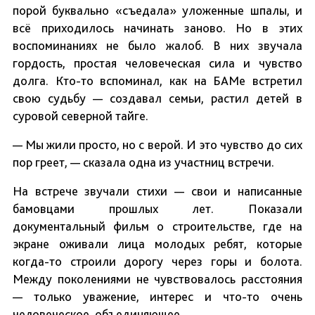
порой буквально «съедала» уложенные шпалы, и
всё приходилось начинать заново. Но в этих
воспоминаниях не было жалоб. В них звучала
гордость, простая человеческая сила и чувство
долга. Кто-то вспоминал, как на БАМе встретил
свою судьбу — создавал семьи, растил детей в
суровой северной тайге.
— Мы жили просто, но с верой. И это чувство до сих
пор греет, — сказала одна из участниц встречи.
На встрече звучали стихи — свои и написанные
бамовцами прошлых лет. Показали
документальный фильм о строительстве, где на
экране оживали лица молодых ребят, которые
когда-то строили дорогу через горы и болота.
Между поколениями не чувствовалось расстояния
— только уважение, интерес и что-то очень
человеческое, объединяющее.