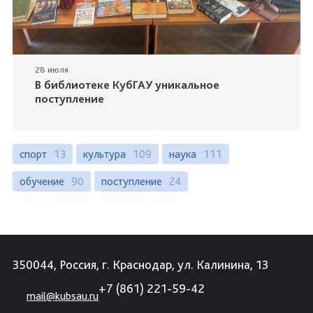
28 июля
В библиотеке КубГАУ уникальное
поступление
спорт
13
культура
109
наука
111
обучение
90
поступление
24
350044, Россия, г. Краснодар, ул. Калинина, 13
+7 (861) 221-59-42
mail@kubsau.ru