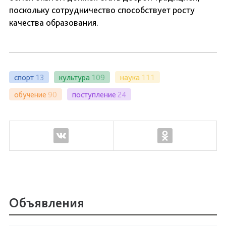
поскольку сотрудничество способствует росту
качества образования.
спорт
13
культура
109
наука
111
обучение
90
поступление
24
Объявления