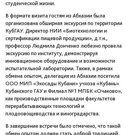
студенческой жизни.
В формате визита гостям из Абхазии была
организована обширная экскурсия по территории
КубГАУ. Директор НИИ «Биотехнологии и
сертификации пищевой продукции», д.т.н.,
профессор Людмила Донченко любезно провела
экскурсию по институту, демонстрируя
инновационное оборудование и возможности
испытательной лаборатории. Также, в рамках
обмена опытом, делегация из Абхазии посетила
ООО МИП «Экосады Кубани» учхоза «Кубань»
Кубанского ГАУ и Филиал №1 МПБК «Очаково»,
как производственные площадки факультетов
перерабатывающих технологий и
плодоовощеводства и виноградарства.
В завершение встречи было отмечено, что такой
обмен опытом должен стать доброй традицией,