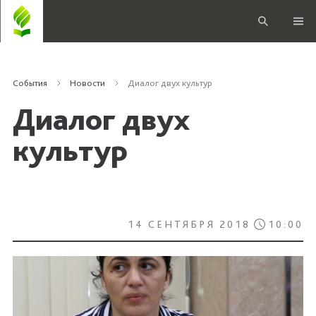
События
Новости
Диалог двух культур
Диалог двух
культур
14 СЕНТЯБРЯ 2018
10:00