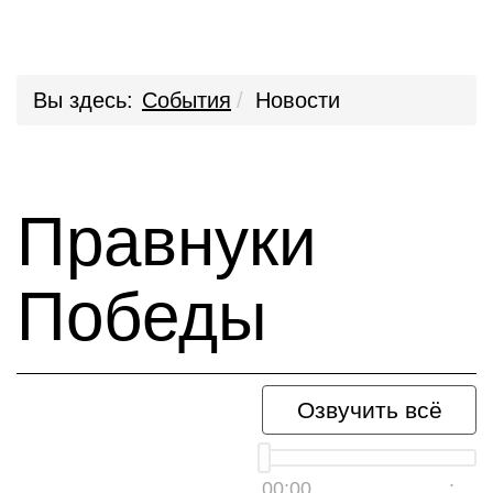
Вы здесь:
События
Новости
Правнуки
Победы
Озвучить всё
00:00
__:__