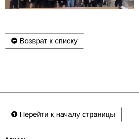
Возврат к списку
Перейти к началу страницы