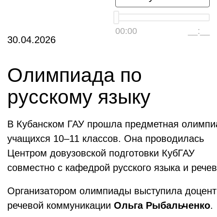
00:00
__:__
30.04.2026
Олимпиада по
русскому языку
В Кубанском ГАУ прошла предметная олимпиа
учащихся 10–11 классов. Она проводилась
Центром довузовской подготовки КубГАУ
совместно с кафедрой русского языка и рече
Организатором олимпиады выступила доцент 
речевой коммуникации
Ольга
Рыбальченко
.