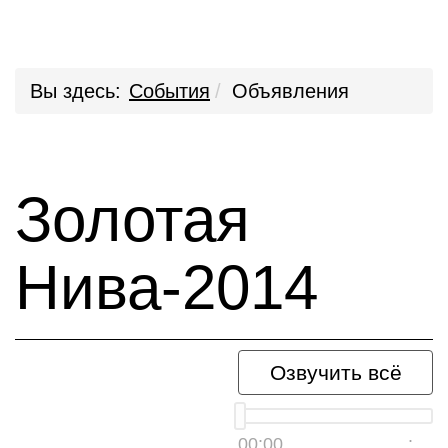
Вы здесь:
События
Объявления
Золотая
Нива-2014
Озвучить всё
00:00
__:__