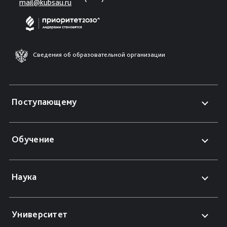
mail@kubsau.ru
Сведения об образовательной организации
Поступающему
Обучение
Наука
Университет