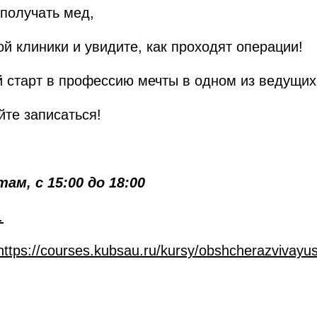
 получать мед,
ой клиники и увидите, как проходят операции!
й старт в профессию мечты в одном из ведущих
йте записаться!
ам, с 15:00 до 18:00
.
https://courses.kubsau.ru/kursy/obshcherazvivay