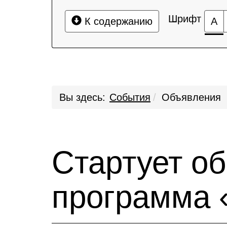
Шрифт
К содержанию
А
Вы здесь:
События
Объявления
Стартует о
программа 