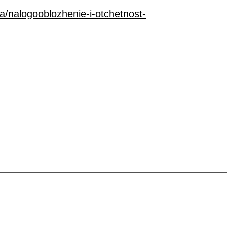
a/nalogooblozhenie-i-otchetnost-