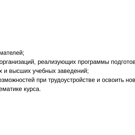
мателей;
организаций, реализующих программы подготов
х и высших учебных заведений;
озможностей при трудоустройстве и освоить но
матике курса.