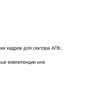
ки кадров для сектора АПК;
вые компетенции или