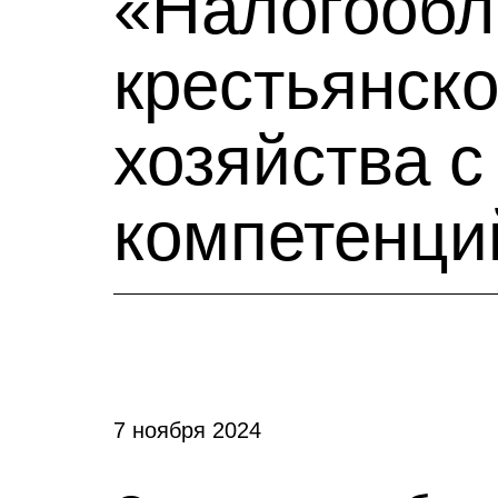
«Налогообл
крестьянско
хозяйства 
компетенци
7 ноября 2024