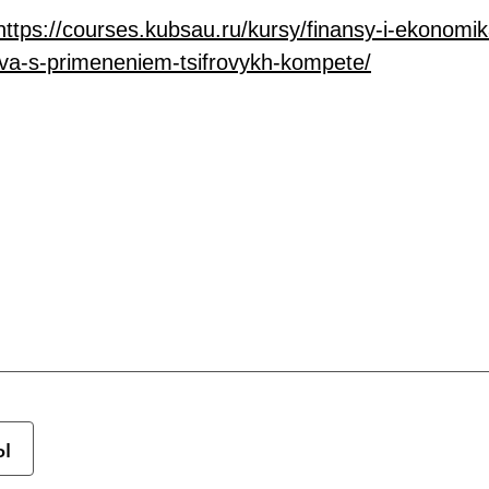
https://courses.kubsau.ru/kursy/finansy-i-ekonomik
va-s-primeneniem-tsifrovykh-kompete/
ы