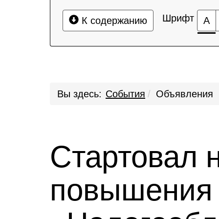
Шрифт
К содержанию
А
Вы здесь:
События
Объявления
Стартовал 
повышения