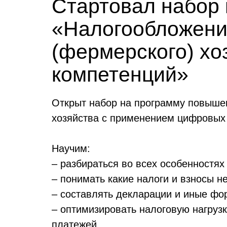
Стартовал набор
«Налогообложение
(фермерского) х
компетенций»
Открыт набор на программу повышен
хозяйства с применением цифровых
Научим:
– разбираться во всех особенностях
– понимать какие налоги и взносы н
– составлять декларации и иные фо
– оптимизировать налоговую нагрузк
платежей.