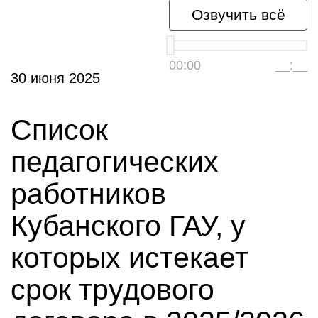
Озвучить всё
00:00
__:__
30 июня 2025
Список
педагогических
работников
Кубанского ГАУ, у
которых истекает
срок трудового