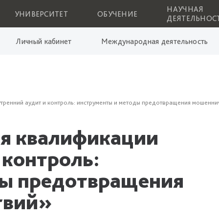
НАУЧНАЯ
УНИВЕРСИТЕТ
ОБУЧЕНИЕ
ДЕЯТЕЛЬНОС
Личный кабинет
Международная деятельность
ренний аудит и контроль: инструменты и методы предотвращения мошенни
я квалификации
 контроль:
ды предотвращения
твий»