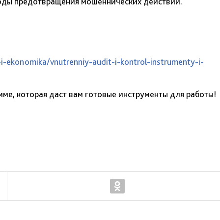
тоды предотвращения мошеннических действий.
y-i-ekonomika/vnutrenniy-audit-i-kontrol-instrumenty-i-
ме, которая даст вам готовые инструменты для работы!