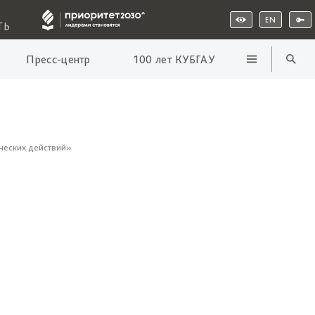
EN
ТЬ
Пресс-центр
100 лет КУБГАУ
ческих действий»