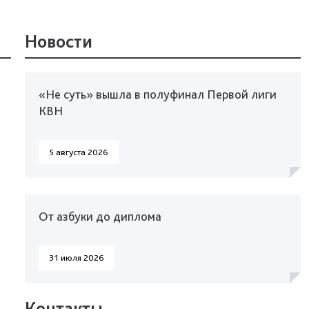
Новости
«Не суть» вышла в полуфинал Первой лиги
КВН
5 августа 2026
От азбуки до диплома
31 июля 2026
Контакты