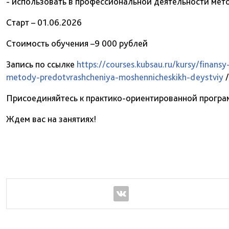
- использовать в профессиональной деятельности ме
Старт – 01.06.2026
Стоимость обучения –9 000 рублей
Запись по ссылке
https://courses.kubsau.ru/kursy/finans
metody-predotvrashcheniya-moshennicheskikh-deystviy
/
Присоединяйтесь к практико-ориентированной програм
Ждем вас на занятиях!