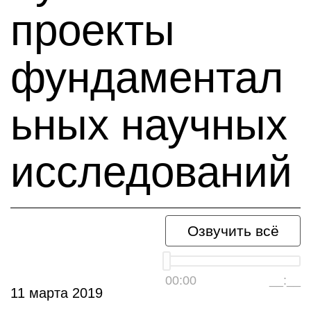
проекты
фундаментал
ьных научных
исследований
Озвучить всё
00:00
__:__
11 марта 2019